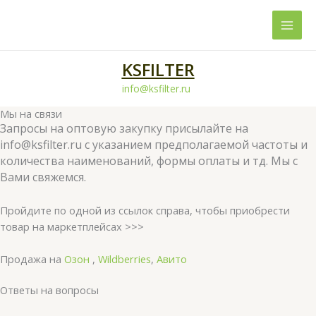
Перейти
к
содержимому
KSFILTER
info@ksfilter.ru
Мы на связи
Запросы на оптовую закупку присылайте на
info@ksfilter.ru с указанием предполагаемой частоты и
количества наименований, формы оплаты и тд. Мы с
Вами свяжемся.
Пройдите по одной из ссылок справа, чтобы приобрести
товар на маркетплейсах >>>
Продажа на
Озон
,
Wildberries
,
Авито
Ответы на вопросы