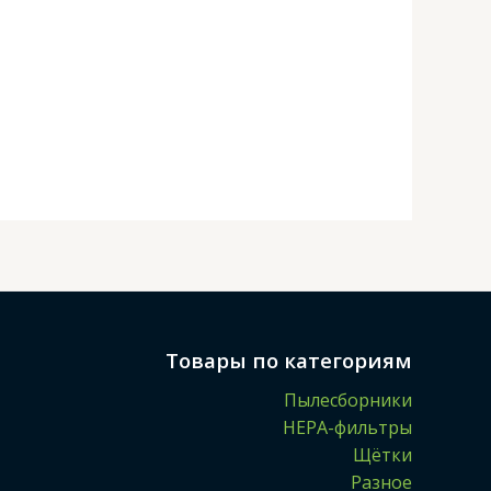
Товары по категориям
Пылесборники
HEPA-фильтры
Щётки
Разное