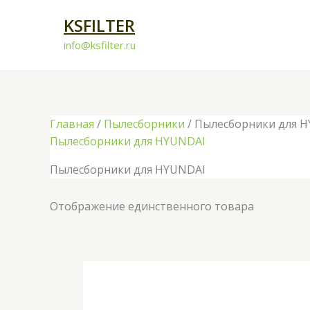
Перейти
KSFILTER
к
содержимому
info@ksfilter.ru
Главная
/
Пылесборники
/ Пылесборники для 
Пылесборники для HYUNDAI
Пылесборники для HYUNDAI
Отображение единственного товара