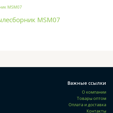
ылесборник MSM07
Важные ссылки
О компании
Товары оптом
Оплата и доставка
Контакты