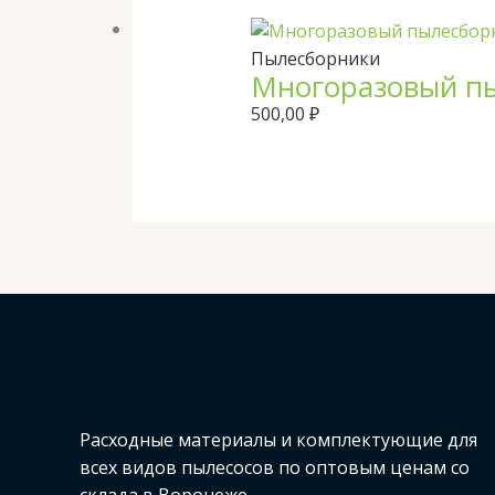
Пылесборники
Многоразовый п
500,00
₽
Расходные материалы и комплектующие для
всех видов пылесосов по оптовым ценам со
склада в Воронеже