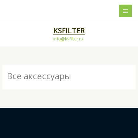
Перейти
к
содержимому
KSFILTER
info@ksfilter.ru
Все аксессуары