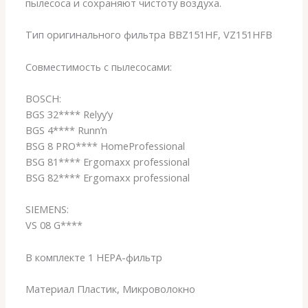
пылесоса и сохраняют чистоту воздуха.
Тип оригинального фильтра BBZ151HF, VZ151HFB
Совместимость с пылесосами:
BOSCH:
BGS 32**** Relyy’y
BGS 4**** Runn’n
BSG 8 PRO**** HomeProfessional
BSG 81**** Ergomaxx professional
BSG 82**** Ergomaxx professional
SIEMENS:
VS 08 G****
В комплекте 1 HEPA-фильтр
Материал Пластик, Микроволокно