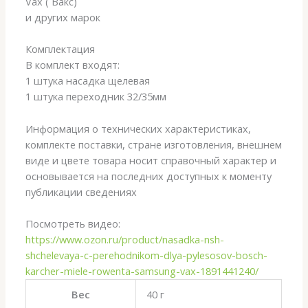
Vax ( Вакс)
и других марок
Комплектация
В комплект входят:
1 штука насадка щелевая
1 штука переходник 32/35мм
Информация о технических характеристиках,
комплекте поставки, стране изготовления, внешнем
виде и цвете товара носит справочный характер и
основывается на последних доступных к моменту
публикации сведениях
Посмотреть видео:
https://www.ozon.ru/product/nasadka-nsh-
shchelevaya-c-perehodnikom-dlya-pylesosov-bosch-
karcher-miele-rowenta-samsung-vax-1891441240/
Вес
40 г