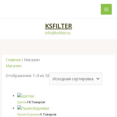
Перейти
к
содержимому
KSFILTER
info@ksfilter.ru
Главная
/ Магазин
Магазин
Отображение 1–9 из 53
Щетки
18 Товаров
Пылесборники
5 Товаров