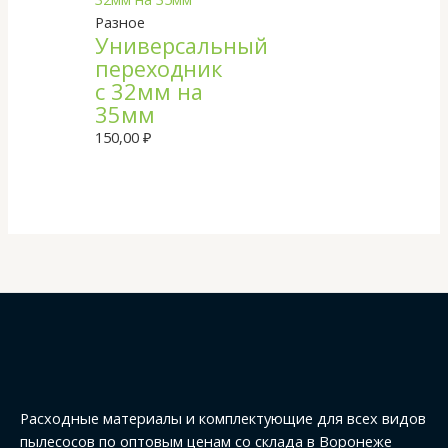
Разное
Универсальный
переходник
с 32мм на
35мм
150,00
₽
Расходные материалы и комплектующие для всех видов
пылесосов по оптовым ценам со склада в Воронеже