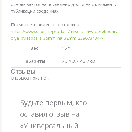
основывается на последних доступных к моменту
публикации сведениях
Посмотреть видео переходника:
https://www.ozon.ru/product/universalnyy-perehodnik-
dlya-pylesosa-s-35mm-na-32mm-2396734347/
Вес
15 г
Габариты
7,3 × 3,7 × 3,7 см
Отзывы
Отзывов пока нет.
Будьте первым, кто
оставил отзыв на
«Универсальный